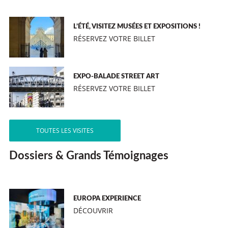
L’ÉTÉ, VISITEZ MUSÉES ET EXPOSITIONS !
RÉSERVEZ VOTRE BILLET
EXPO-BALADE STREET ART
RÉSERVEZ VOTRE BILLET
TOUTES LES VISITES
Dossiers & Grands Témoignages
EUROPA EXPERIENCE
DÉCOUVRIR