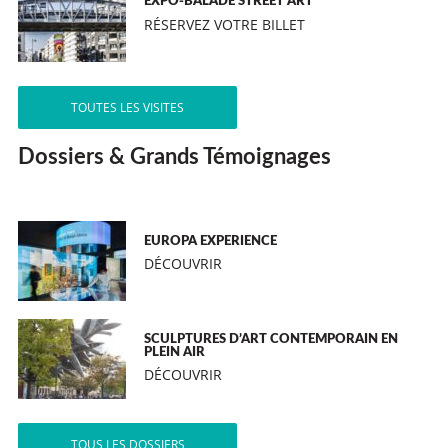
EXPO-BALADE STREET ART
RÉSERVEZ VOTRE BILLET
TOUTES LES VISITES
Dossiers & Grands Témoignages
EUROPA EXPERIENCE
DÉCOUVRIR
SCULPTURES D’ART CONTEMPORAIN EN
PLEIN AIR
DÉCOUVRIR
TOUS LES DOSSIERS