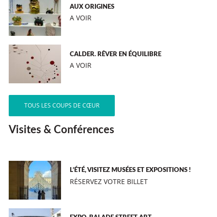
AUX ORIGINES
A VOIR
CALDER. RÊVER EN ÉQUILIBRE
A VOIR
TOUS LES COUPS DE CŒUR
Visites & Conférences
L’ÉTÉ, VISITEZ MUSÉES ET EXPOSITIONS !
RÉSERVEZ VOTRE BILLET