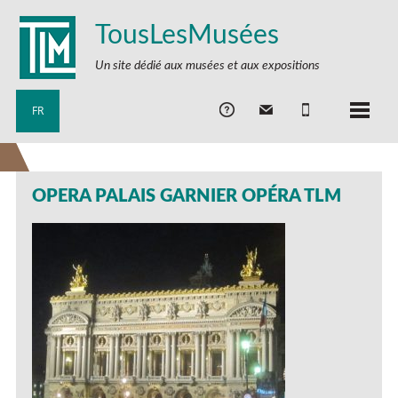
TousLesMusées
Un site dédié aux musées et aux expositions
FR
OPERA PALAIS GARNIER OPÉRA TLM