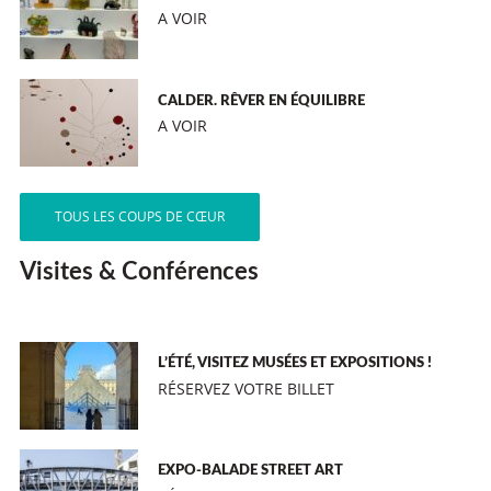
A VOIR
CALDER. RÊVER EN ÉQUILIBRE
A VOIR
TOUS LES COUPS DE CŒUR
Visites & Conférences
L’ÉTÉ, VISITEZ MUSÉES ET EXPOSITIONS !
RÉSERVEZ VOTRE BILLET
EXPO-BALADE STREET ART