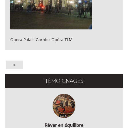
Opera Palais Garnier Opéra TLM
»
TÉMOIGNAGES
Rêver en équilibre