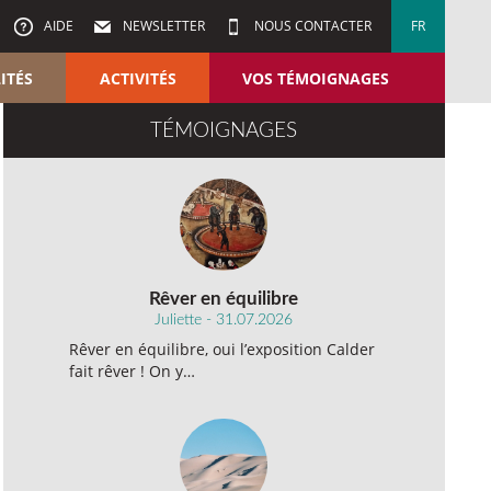
AIDE
NEWSLETTER
NOUS CONTACTER
FR
ITÉS
ACTIVITÉS
VOS TÉMOIGNAGES
TÉMOIGNAGES
Rêver en équilibre
Juliette - 31.07.2026
Rêver en équilibre, oui l’exposition Calder
fait rêver ! On y…