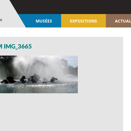
ns
MUSÉES
EXPOSITIONS
ACTUAL
M IMG_3665