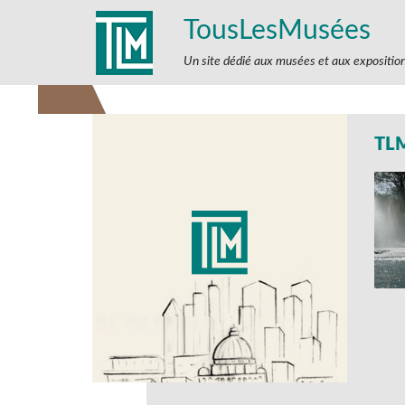
TousLesMusées
Un site dédié aux musées et aux expositio
TL