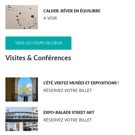
CALDER. RÊVER EN ÉQUILIBRE
A VOIR
TOUS LES COUPS DE CŒUR
Visites & Conférences
L’ÉTÉ, VISITEZ MUSÉES ET EXPOSITIONS !
RÉSERVEZ VOTRE BILLET
EXPO-BALADE STREET ART
RÉSERVEZ VOTRE BILLET