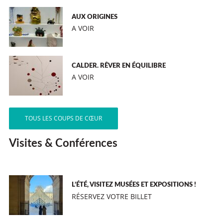
AUX ORIGINES
A VOIR
CALDER. RÊVER EN ÉQUILIBRE
A VOIR
TOUS LES COUPS DE CŒUR
Visites & Conférences
L’ÉTÉ, VISITEZ MUSÉES ET EXPOSITIONS !
RÉSERVEZ VOTRE BILLET