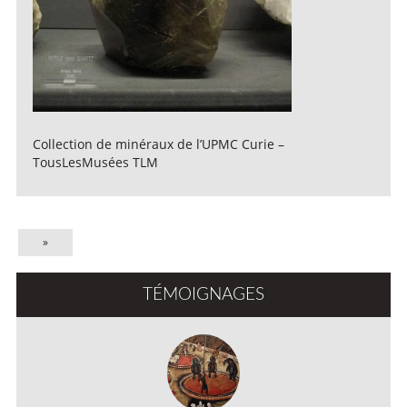
Collection de minéraux de l’UPMC Curie –
TousLesMusées TLM
»
TÉMOIGNAGES