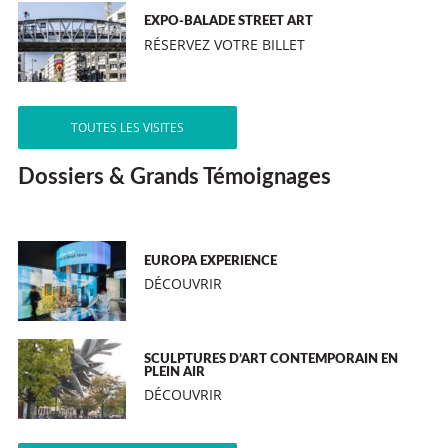
EXPO-BALADE STREET ART
RÉSERVEZ VOTRE BILLET
TOUTES LES VISITES
Dossiers & Grands Témoignages
EUROPA EXPERIENCE
DÉCOUVRIR
SCULPTURES D’ART CONTEMPORAIN EN
PLEIN AIR
DÉCOUVRIR