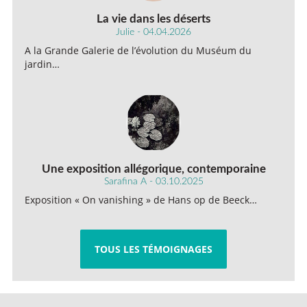
La vie dans les déserts
Julie - 04.04.2026
A la Grande Galerie de l’évolution du Muséum du
jardin…
Une exposition allégorique, contemporaine
Sarafina A - 03.10.2025
Exposition « On vanishing » de Hans op de Beeck…
TOUS LES TÉMOIGNAGES