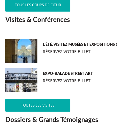
TOUS LES COUPS DE CŒUR
Visites & Conférences
L’ÉTÉ, VISITEZ MUSÉES ET EXPOSITIONS !
RÉSERVEZ VOTRE BILLET
EXPO-BALADE STREET ART
RÉSERVEZ VOTRE BILLET
TOUTES LES VISITES
Dossiers & Grands Témoignages