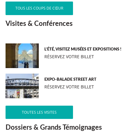
TOUS LES COUPS DE CŒUR
Visites & Conférences
L’ÉTÉ, VISITEZ MUSÉES ET EXPOSITIONS !
RÉSERVEZ VOTRE BILLET
EXPO-BALADE STREET ART
RÉSERVEZ VOTRE BILLET
TOUTES LES VISITES
Dossiers & Grands Témoignages