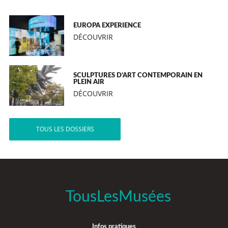
EUROPA EXPERIENCE
DÉCOUVRIR
SCULPTURES D’ART CONTEMPORAIN EN
PLEIN AIR
DÉCOUVRIR
TOUS LES DOSSIERS
TousLesMusées
Infos pratiques