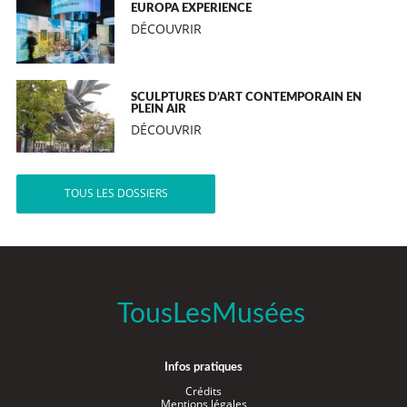
EUROPA EXPERIENCE
DÉCOUVRIR
SCULPTURES D’ART CONTEMPORAIN EN
PLEIN AIR
DÉCOUVRIR
TOUS LES DOSSIERS
TousLesMusées
Infos pratiques
Crédits
Mentions légales