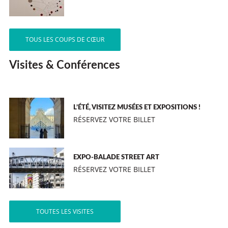
TOUS LES COUPS DE CŒUR
Visites & Conférences
L’ÉTÉ, VISITEZ MUSÉES ET EXPOSITIONS !
RÉSERVEZ VOTRE BILLET
EXPO-BALADE STREET ART
RÉSERVEZ VOTRE BILLET
TOUTES LES VISITES