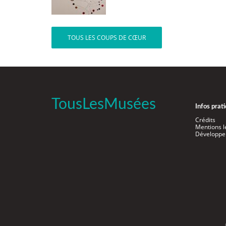
TOUS LES COUPS DE CŒUR
TousLesMusées
Infos prat
Crédits
Mentions l
Développe