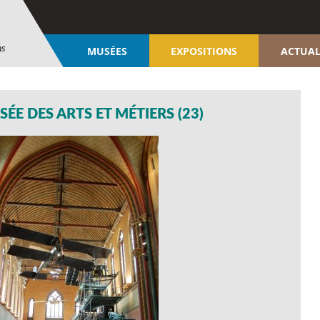
ns
MUSÉES
EXPOSITIONS
ACTUAL
ÉE DES ARTS ET MÉTIERS (23)