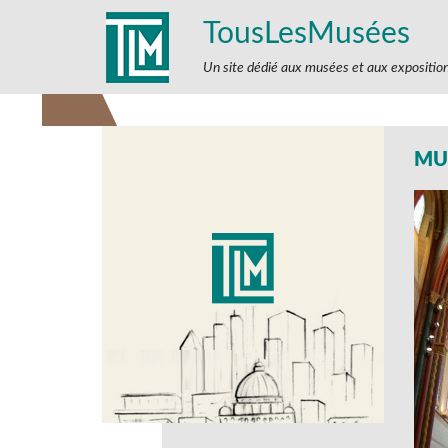
TousLesMusées
Un site dédié aux musées et aux expositio
MUS