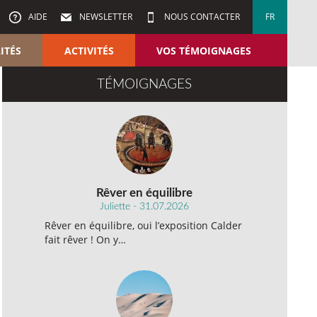
AIDE
NEWSLETTER
NOUS CONTACTER
FR
ITÉS
ACTIVITÉS
VOS TÉMOIGNAGES
TÉMOIGNAGES
Rêver en équilibre
Juliette - 31.07.2026
Rêver en équilibre, oui l’exposition Calder
fait rêver ! On y…