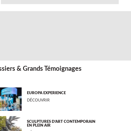
siers & Grands Témoignages
EUROPA EXPERIENCE
DÉCOUVRIR
SCULPTURES D’ART CONTEMPORAIN
EN PLEIN AIR