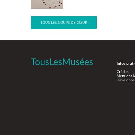
TOUS LES COUPS DE CŒUR
TousLesMusées
Infos prat
Crédits
Mentions l
Développe