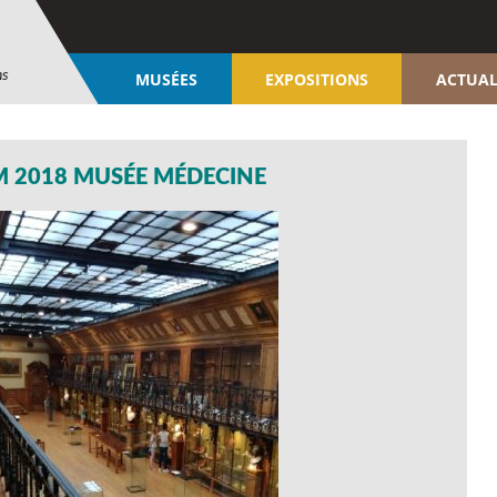
ns
MUSÉES
EXPOSITIONS
ACTUAL
M 2018 MUSÉE MÉDECINE