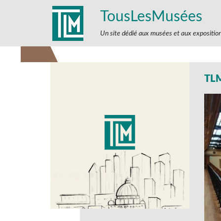
TousLesMusées
Un site dédié aux musées et aux expositio
TL