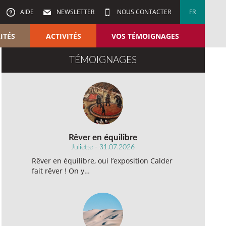
AIDE
NEWSLETTER
NOUS CONTACTER
FR
ITÉS
ACTIVITÉS
VOS TÉMOIGNAGES
TÉMOIGNAGES
Rêver en équilibre
Juliette - 31.07.2026
Rêver en équilibre, oui l’exposition Calder
fait rêver ! On y…