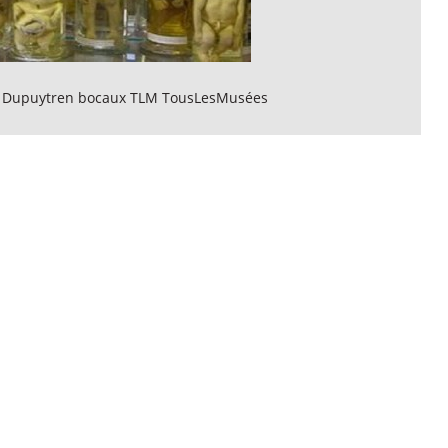
 Dupuytren bocaux TLM TousLesMusées