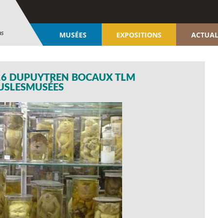
ns
MUSÉES
EXPOSITIONS
ACTUAL
16 DUPUYTREN BOCAUX TLM
USLESMUSÉES