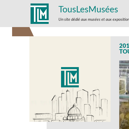
TousLesMusées
Un site dédié aux musées et aux expositio
20
TO