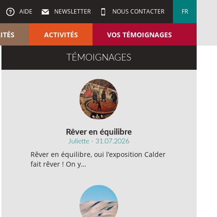
AIDE
NEWSLETTER
NOUS CONTACTER
FR
ITÉS
ACTIVITÉS
VOS TÉMOIGNAGES
TÉMOIGNAGES
Rêver en équilibre
Juliette - 31.07.2026
Rêver en équilibre, oui l’exposition Calder
fait rêver ! On y…