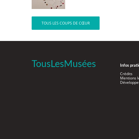
TOUS LES COUPS DE CŒUR
TousLesMusées
Infos prat
Crédits
Mentions l
Développe