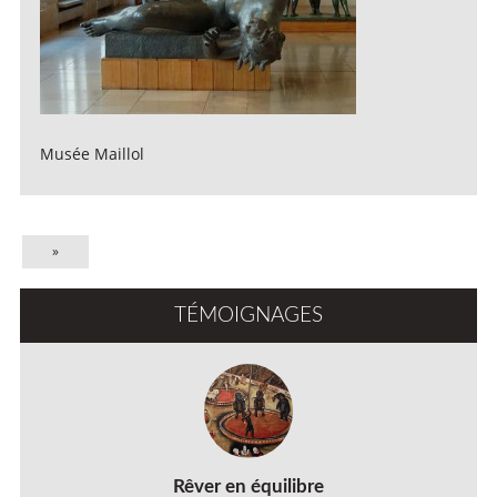
Musée Maillol
»
TÉMOIGNAGES
Rêver en équilibre