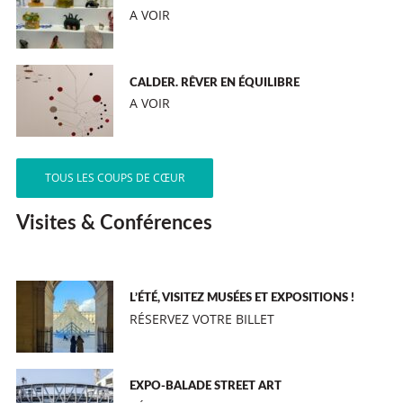
A VOIR
CALDER. RÊVER EN ÉQUILIBRE
A VOIR
TOUS LES COUPS DE CŒUR
Visites & Conférences
L’ÉTÉ, VISITEZ MUSÉES ET EXPOSITIONS !
RÉSERVEZ VOTRE BILLET
EXPO-BALADE STREET ART