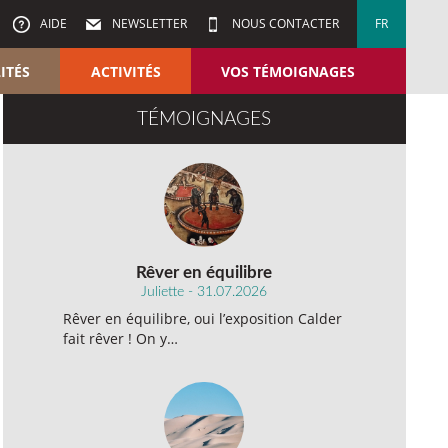
AIDE
NEWSLETTER
NOUS CONTACTER
FR
ITÉS
ACTIVITÉS
VOS TÉMOIGNAGES
TÉMOIGNAGES
Rêver en équilibre
Juliette - 31.07.2026
Rêver en équilibre, oui l’exposition Calder
fait rêver ! On y…