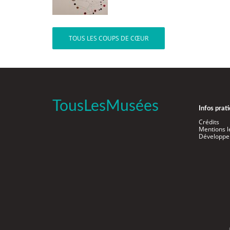
TOUS LES COUPS DE CŒUR
TousLesMusées
Infos prat
Crédits
Mentions l
Développe