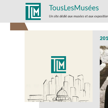
TousLesMusées
Un site dédié aux musées et aux expositio
201