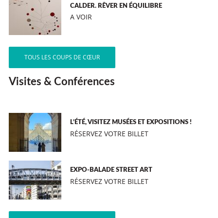
CALDER. RÊVER EN ÉQUILIBRE
A VOIR
TOUS LES COUPS DE CŒUR
Visites & Conférences
L’ÉTÉ, VISITEZ MUSÉES ET EXPOSITIONS !
RÉSERVEZ VOTRE BILLET
EXPO-BALADE STREET ART
RÉSERVEZ VOTRE BILLET