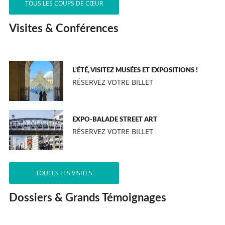
TOUS LES COUPS DE CŒUR
Visites & Conférences
L’ÉTÉ, VISITEZ MUSÉES ET EXPOSITIONS !
RÉSERVEZ VOTRE BILLET
EXPO-BALADE STREET ART
RÉSERVEZ VOTRE BILLET
TOUTES LES VISITES
Dossiers & Grands Témoignages