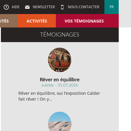
AIDE
NEWSLETTER
NOUS CONTACTER
FR
ITÉS
ACTIVITÉS
VOS TÉMOIGNAGES
TÉMOIGNAGES
Rêver en équilibre
Juliette - 31.07.2026
Rêver en équilibre, oui l’exposition Calder
fait rêver ! On y…