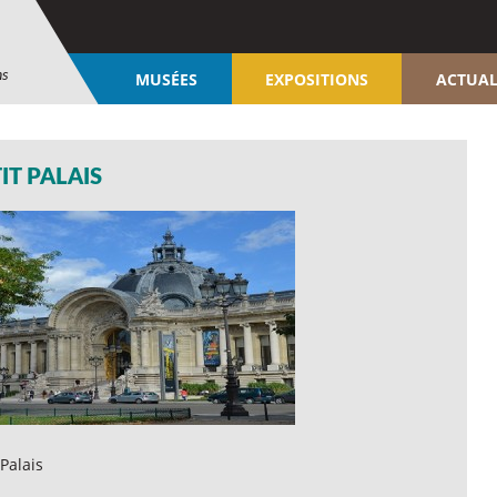
ns
MUSÉES
EXPOSITIONS
ACTUAL
IT PALAIS
 Palais