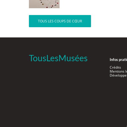
TOUS LES COUPS DE CŒUR
TousLesMusées
Infos prat
Crédits
Mentions l
Développe