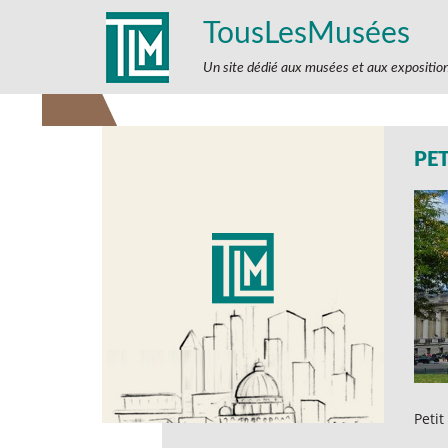
TousLesMusées
Un site dédié aux musées et aux expositio
PET
Petit