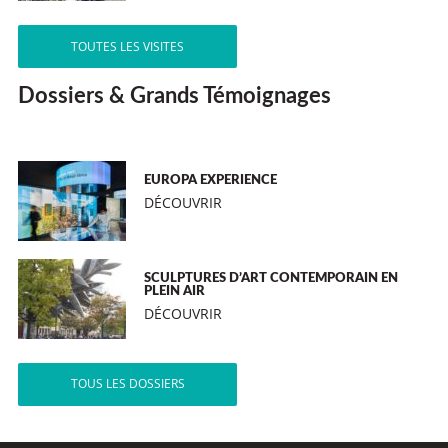
TOUTES LES VISITES
Dossiers & Grands Témoignages
EUROPA EXPERIENCE
DÉCOUVRIR
SCULPTURES D’ART CONTEMPORAIN EN
PLEIN AIR
DÉCOUVRIR
TOUS LES DOSSIERS