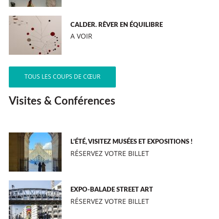
CALDER. RÊVER EN ÉQUILIBRE
A VOIR
TOUS LES COUPS DE CŒUR
Visites & Conférences
L’ÉTÉ, VISITEZ MUSÉES ET EXPOSITIONS !
RÉSERVEZ VOTRE BILLET
EXPO-BALADE STREET ART
RÉSERVEZ VOTRE BILLET