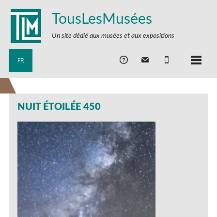
TousLesMusées
Un site dédié aux musées et aux expositions
FR
NUIT ÉTOILÉE 450