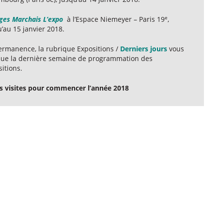
e
ges Marchais L’expo
à l’Espace Niemeyer – Paris 19
,
’au 15 janvier 2018.
ermanence, la rubrique Expositions /
Derniers jours
vous
que la dernière semaine de programmation des
itions.
es visites pour commencer l’année 2018