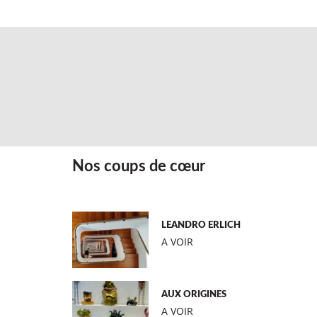
Nos coups de cœur
LEANDRO ERLICH
A VOIR
AUX ORIGINES
A VOIR