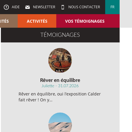
AIDE
NEWSLETTER
NOUS CONTACTER
FR
ITÉS
ACTIVITÉS
VOS TÉMOIGNAGES
TÉMOIGNAGES
Rêver en équilibre
Juliette - 31.07.2026
Rêver en équilibre, oui l’exposition Calder
fait rêver ! On y…