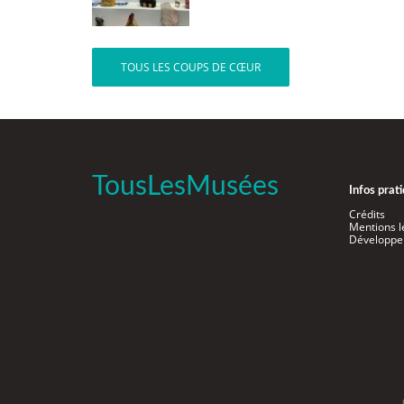
TOUS LES COUPS DE CŒUR
TousLesMusées
Infos prat
Crédits
Mentions l
Développe