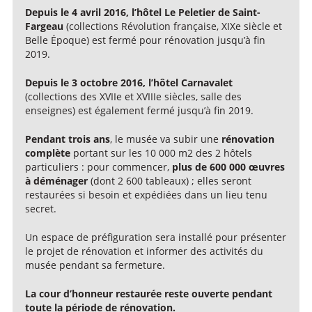
Depuis le 4 avril 2016, l’hôtel Le Peletier de Saint-
Fargeau
(collections Révolution française, XIXe siècle et
Belle Époque) est fermé pour rénovation jusqu’à fin
2019.
Depuis le 3 octobre 2016, l’hôtel Carnavalet
(collections des XVIIe et XVIIIe siècles, salle des
enseignes) est également fermé jusqu’à fin 2019.
Pendant trois ans
, le musée va subir une
rénovation
complète
portant sur les 10 000 m2 des 2 hôtels
particuliers : pour commencer,
plus de 600 000 œuvres
à déménager
(dont 2 600 tableaux) ; elles seront
restaurées si besoin et expédiées dans un lieu tenu
secret.
Un espace de préfiguration sera installé pour présenter
le projet de rénovation et informer des activités du
musée pendant sa fermeture.
La cour d’honneur restaurée reste ouverte pendant
toute la période de rénovation.