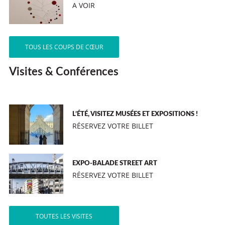
A VOIR
TOUS LES COUPS DE CŒUR
Visites & Conférences
L’ÉTÉ, VISITEZ MUSÉES ET EXPOSITIONS !
RÉSERVEZ VOTRE BILLET
EXPO-BALADE STREET ART
RÉSERVEZ VOTRE BILLET
TOUTES LES VISITES