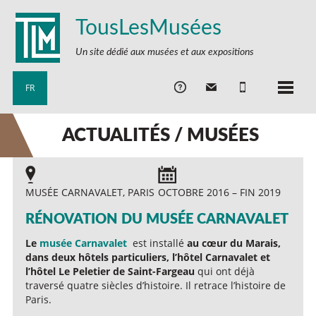
TousLesMusées
Un site dédié aux musées et aux expositions
FR
ACTUALITÉS / MUSÉES
MUSÉE CARNAVALET, PARIS
OCTOBRE 2016 – FIN 2019
RÉNOVATION DU MUSÉE CARNAVALET
Le
musée Carnavalet
est installé
au cœur du Marais,
dans deux hôtels particuliers, l’hôtel Carnavalet et
l’hôtel Le Peletier de Saint-Fargeau
qui ont déjà
traversé quatre siècles d’histoire. Il retrace l’histoire de
Paris.