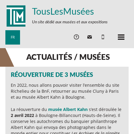
TousLesMusées
Un site dédié aux musées et aux expositions
FR
ACTUALITÉS / MUSÉES
RÉOUVERTURE DE 3 MUSÉES
En 2022, nous allons pouvoir visiter l’ensemble du site
Richelieu de la BnF, retourner au musée Cluny à Paris
et au musée Albert Kahn à Boulogne.
La réouverture du
musée Albert Kahn
s’est déroulée le
2 avril 2022
à Boulogne-Billancourt (Hauts-de-Seine). Il
conserve les autochromes du banquier philanthrope
Albert Kahn qui envoya des photographes dans le
monde entier pour constituer
Les Archives de la planète
.