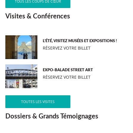
TOUS LES COUPS DE CŒUR
Visites & Conférences
L’ÉTÉ, VISITEZ MUSÉES ET EXPOSITIONS !
RÉSERVEZ VOTRE BILLET
EXPO-BALADE STREET ART
RÉSERVEZ VOTRE BILLET
TOUTES LES VISITES
Dossiers & Grands Témoignages