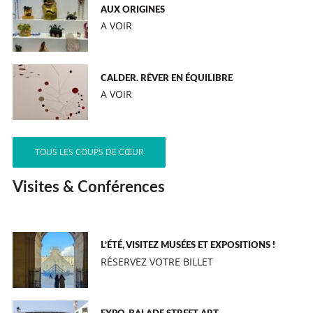
AUX ORIGINES
A VOIR
CALDER. RÊVER EN ÉQUILIBRE
A VOIR
TOUS LES COUPS DE CŒUR
Visites & Conférences
L’ÉTÉ, VISITEZ MUSÉES ET EXPOSITIONS !
RÉSERVEZ VOTRE BILLET