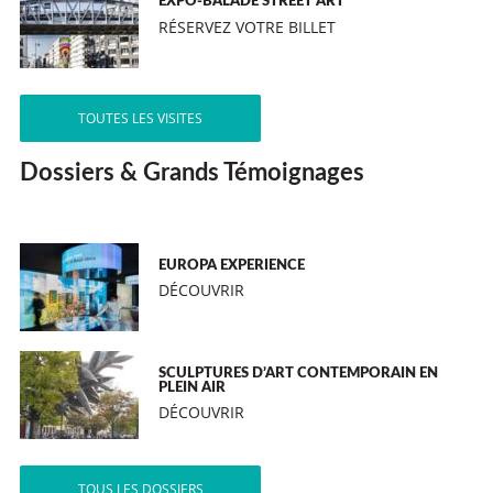
EXPO-BALADE STREET ART
RÉSERVEZ VOTRE BILLET
TOUTES LES VISITES
Dossiers & Grands Témoignages
EUROPA EXPERIENCE
DÉCOUVRIR
SCULPTURES D’ART CONTEMPORAIN EN
PLEIN AIR
DÉCOUVRIR
TOUS LES DOSSIERS