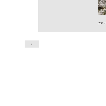
2019
»