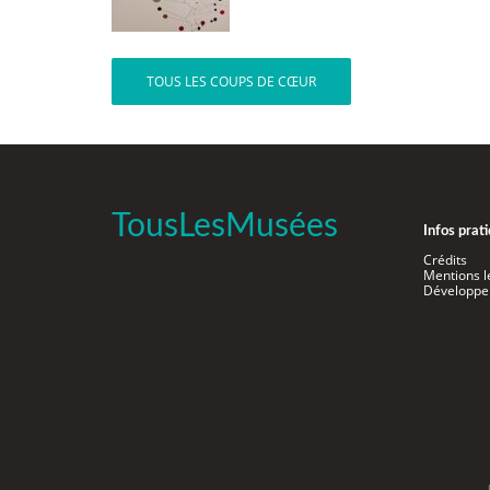
TOUS LES COUPS DE CŒUR
TousLesMusées
Infos prat
Crédits
Mentions l
Développe