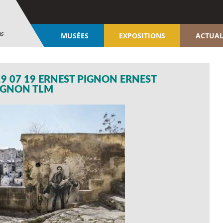
ns
MUSÉES
EXPOSITIONS
ACTUAL
9 07 19 ERNEST PIGNON ERNEST
IGNON TLM