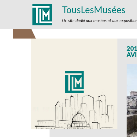
TousLesMusées
Un site dédié aux musées et aux expositio
201
AV