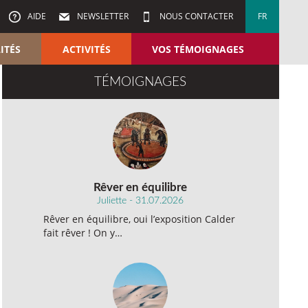
AIDE
NEWSLETTER
NOUS CONTACTER
FR
ITÉS
ACTIVITÉS
VOS TÉMOIGNAGES
TÉMOIGNAGES
Rêver en équilibre
Juliette - 31.07.2026
Rêver en équilibre, oui l’exposition Calder
fait rêver ! On y…