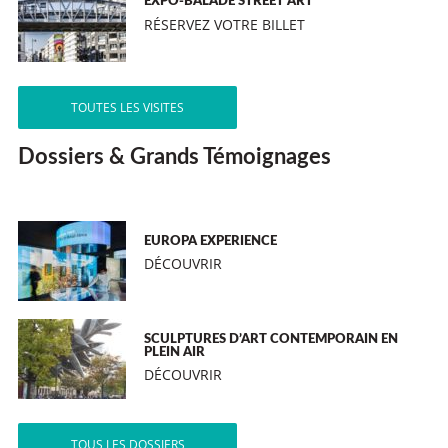
EXPO-BALADE STREET ART
RÉSERVEZ VOTRE BILLET
TOUTES LES VISITES
Dossiers & Grands Témoignages
EUROPA EXPERIENCE
DÉCOUVRIR
SCULPTURES D’ART CONTEMPORAIN EN
PLEIN AIR
DÉCOUVRIR
TOUS LES DOSSIERS