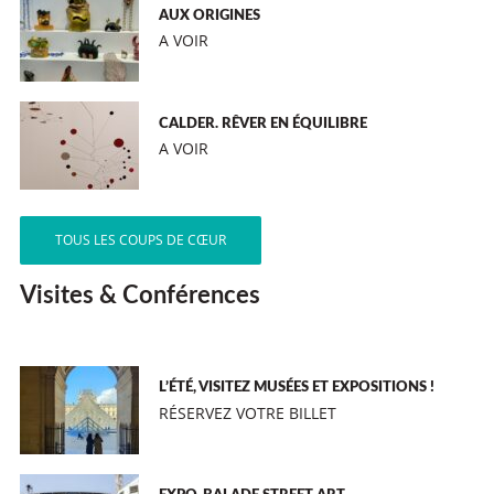
AUX ORIGINES
A VOIR
CALDER. RÊVER EN ÉQUILIBRE
A VOIR
TOUS LES COUPS DE CŒUR
Visites & Conférences
L’ÉTÉ, VISITEZ MUSÉES ET EXPOSITIONS !
RÉSERVEZ VOTRE BILLET