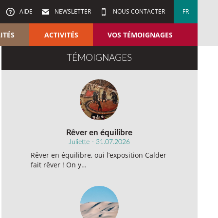
AIDE
NEWSLETTER
NOUS CONTACTER
FR
ITÉS
ACTIVITÉS
VOS TÉMOIGNAGES
TÉMOIGNAGES
Rêver en équilibre
Juliette - 31.07.2026
Rêver en équilibre, oui l’exposition Calder
fait rêver ! On y…