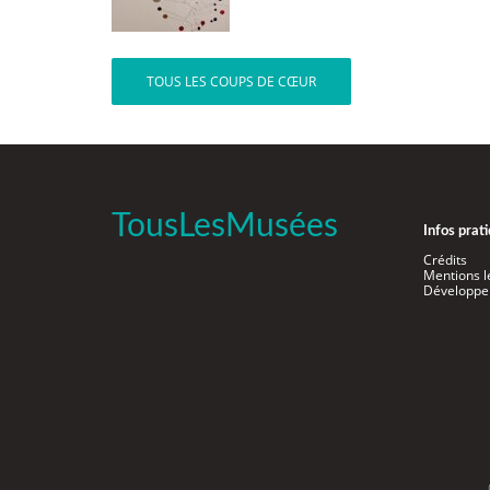
TOUS LES COUPS DE CŒUR
TousLesMusées
Infos prat
Crédits
Mentions l
Développe