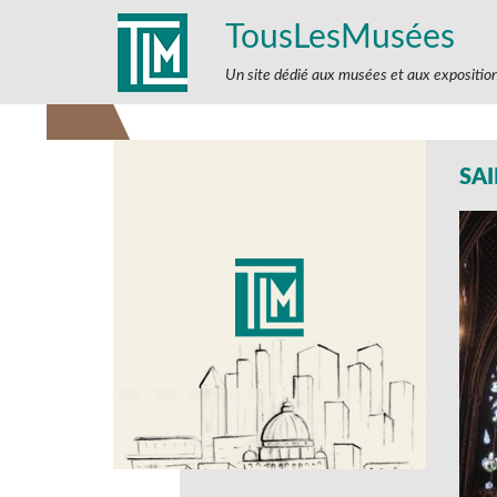
TousLesMusées
Un site dédié aux musées et aux expositio
SAI