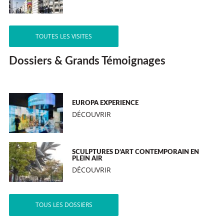
TOUTES LES VISITES
Dossiers & Grands Témoignages
EUROPA EXPERIENCE
DÉCOUVRIR
SCULPTURES D’ART CONTEMPORAIN EN
PLEIN AIR
DÉCOUVRIR
TOUS LES DOSSIERS