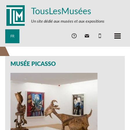
TousLesMusées
Un site dédié aux musées et aux expositions
FR
MUSÉE PICASSO