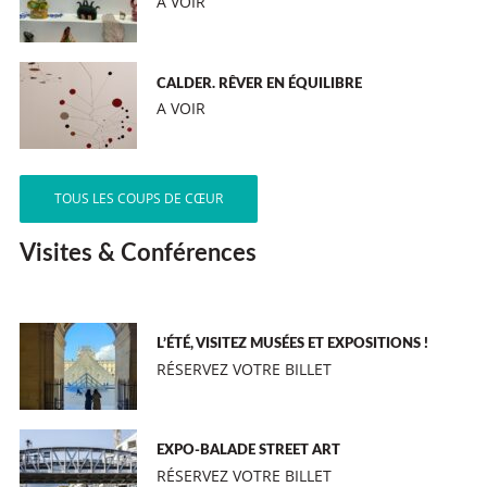
A VOIR
CALDER. RÊVER EN ÉQUILIBRE
A VOIR
TOUS LES COUPS DE CŒUR
Visites & Conférences
L’ÉTÉ, VISITEZ MUSÉES ET EXPOSITIONS !
RÉSERVEZ VOTRE BILLET
EXPO-BALADE STREET ART
RÉSERVEZ VOTRE BILLET