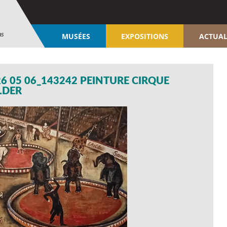
ns
MUSÉES
EXPOSITIONS
ACTUAL
6 05 06_143242 PEINTURE CIRQUE
LDER