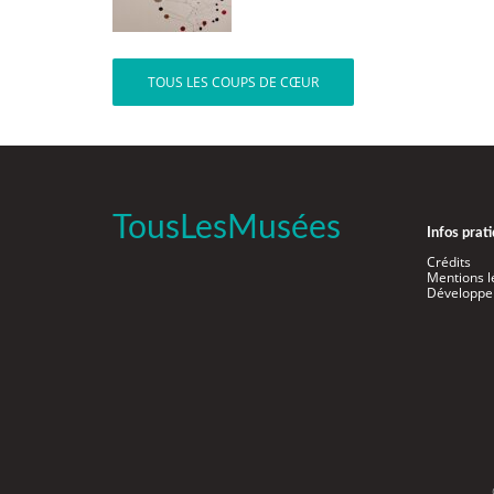
TOUS LES COUPS DE CŒUR
TousLesMusées
Infos prat
Crédits
Mentions l
Développe