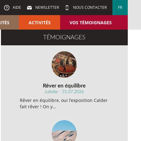
AIDE
NEWSLETTER
NOUS CONTACTER
FR
ITÉS
ACTIVITÉS
VOS TÉMOIGNAGES
TÉMOIGNAGES
Rêver en équilibre
Juliette - 31.07.2026
Rêver en équilibre, oui l’exposition Calder
fait rêver ! On y…