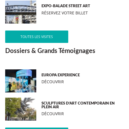
EXPO-BALADE STREET ART
RÉSERVEZ VOTRE BILLET
TOUTES LES VISITES
Dossiers & Grands Témoignages
EUROPA EXPERIENCE
DÉCOUVRIR
SCULPTURES D’ART CONTEMPORAIN EN
PLEIN AIR
DÉCOUVRIR