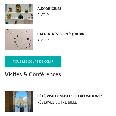
AUX ORIGINES
A VOIR
CALDER. RÊVER EN ÉQUILIBRE
A VOIR
TOUS LES COUPS DE CŒUR
Visites & Conférences
L’ÉTÉ, VISITEZ MUSÉES ET EXPOSITIONS !
RÉSERVEZ VOTRE BILLET