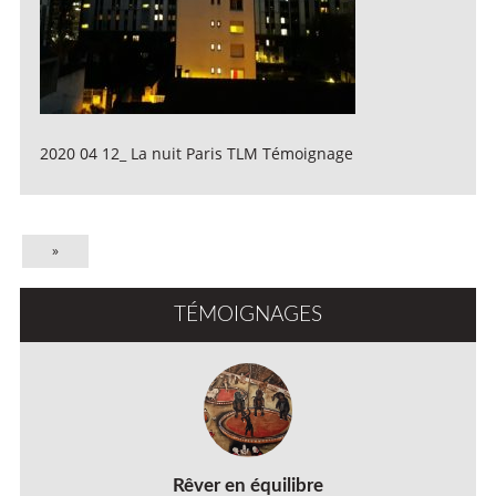
2020 04 12_ La nuit Paris TLM Témoignage
»
TÉMOIGNAGES
Rêver en équilibre