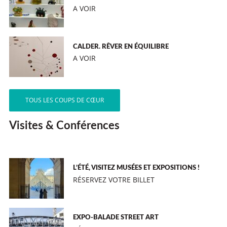
A VOIR
CALDER. RÊVER EN ÉQUILIBRE
A VOIR
TOUS LES COUPS DE CŒUR
Visites & Conférences
L’ÉTÉ, VISITEZ MUSÉES ET EXPOSITIONS !
RÉSERVEZ VOTRE BILLET
EXPO-BALADE STREET ART